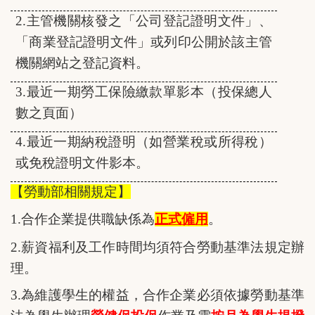
2.
主管機關核發之「公司登記證明文件」、
「商業登記證明文件」或列印公開於該主管
機關網站之登記資料。
3.
最近一期勞工保險繳款單影本（投保總人
數之頁面）
4.
最近一期納稅證明（如營業稅或所得稅）
或免稅證明文件影本。
【勞動部相關規定】
1.
合作企業提供職缺係為
正式僱用
。
2.
薪資福利及工作時間均須符合勞動基準法規定辦
理。
3.
為維護學生的權益，合作企業必須依據勞動基準