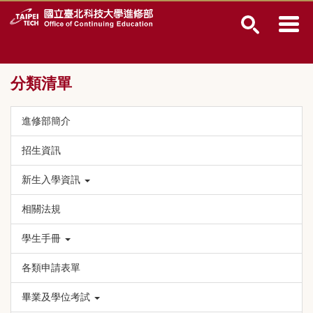
跳
到
主
要
內
分類清單
容
區
進修部簡介
招生資訊
新生入學資訊
相關法規
學生手冊
各類申請表單
畢業及學位考試