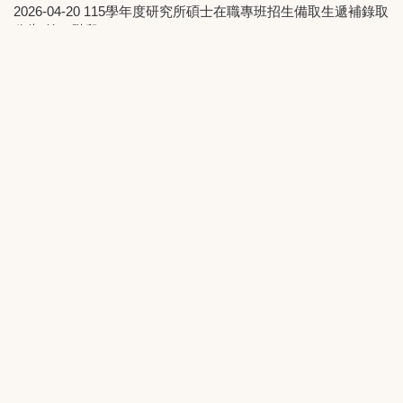
2026-04-20
115學年度研究所碩士在職專班招生備取生遞補錄取
公告-第二階段
2026-04-13
115學年度管理學院EMBA專班備取生遞補錄取公告
1150413
2026-04-13
115學年度研究所碩士在職專班招生備取生遞補錄取
公告-第一階段
2026-04-07
國立臺北科技大學115學年度四技產學攜手合作計畫
專班招生簡章
2026-03-31
公告115學年度研究所碩士在職專班新生學號
2026-03-30
115學年度碩士在職專班新生報到及注意事項
2026-03-30
115學年度研究所碩士在職專班正、備取生錄取名單