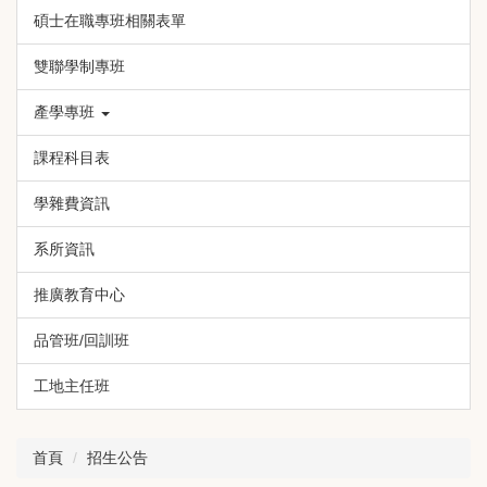
碩士在職專班相關表單
雙聯學制專班
產學專班
課程科目表
學雜費資訊
系所資訊
推廣教育中心
品管班/回訓班
工地主任班
首頁
招生公告