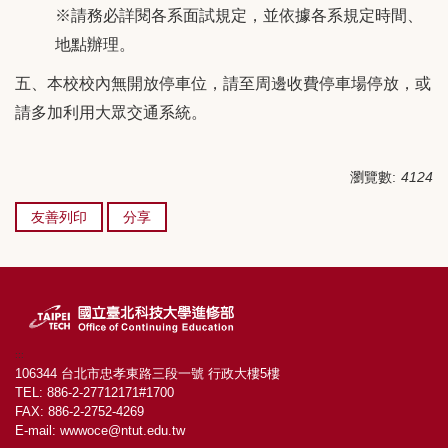
※請務必詳閱各系面試規定，並依據各系規定時間、
地點辦理。
五、本校校內無開放停車位，請至周邊收費停車場停放，或
請多加利用大眾交通系統。
瀏覽數:
4124
友善列印
分享
:::
106344 台北市忠孝東路三段一號 行政大樓5樓
TEL: 886-2-27712171#1700
FAX: 886-2-2752-4269
E-mail:
wwwoce@ntut.edu.tw