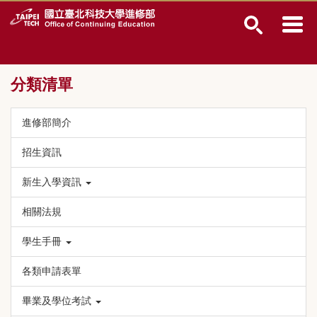
跳
到
主
要
內
分類清單
容
區
進修部簡介
招生資訊
新生入學資訊
相關法規
學生手冊
各類申請表單
畢業及學位考試