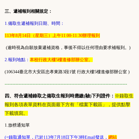
三、遞補報到相關規定：
1.
備取生遞補報到日期、時間：
113
年8月14日（星期三）上午11:00-11:30辦理報到
(
逾時視為自願放棄遞補資格，事後不得以任何理由要求補報到。)
2.
報到地點：
本校行政大樓5樓進修部辦公室。
(106344
臺北市大安區忠孝東路3段1號
行政大樓5樓進修部辦公室 )
-------------------------------------------------------------------------------
四、符合遞補錄取之備取生報到時應繳(驗)下列證件：
※錄取生
報到各項表單資料在頁面最
下方有「檔案下載區」，提供點擊
下載填寫。
1.放榜通知單
(=錄取通知單，已於113年7月18日下午3時Email發送，
網站