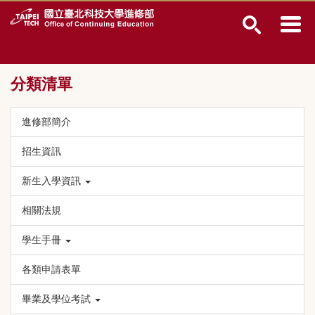
跳
到
主
要
內
分類清單
容
區
進修部簡介
招生資訊
新生入學資訊
相關法規
學生手冊
各類申請表單
畢業及學位考試