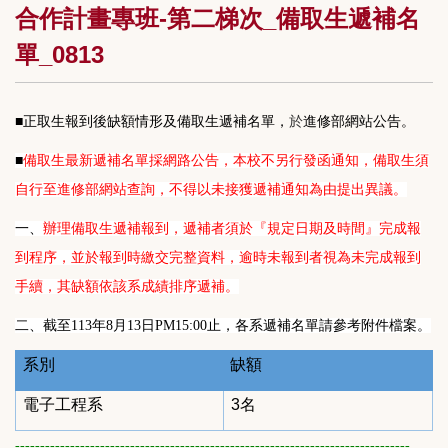
合作計畫專班-第二梯次_備取生遞補名
單_0813
■正取生報到後缺額情形及備取生遞補名單，
於
進修部網站公告。
■
備取生最新遞補名單採網路公告，本校不另行發函通知，備取生須
自行至進修部網站查詢，不得以未接獲遞補通知為由提出異議。
一、
辦理備取生遞補報到，遞補者須於『規定日期及時間』完成報
到程序，並於報到時繳交完整資料，逾時未報到者視為未完成報到
手續，其缺額依該系成績排序遞補。
二、截至113年8月13日PM15:00止，各系遞補名單請參考附件檔案。
系別
缺額
電子工程系
3
名
-------------------------------------------------------------------------------