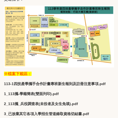
※檔案下載區：
113-1四技產學攜手合作計畫專班新生報到及註冊注意事項.pdf
1_113攜-學籍簡表(雙面列印).pdf
2_113攜_兵役調查表(未役者及女生免填).pdf
3_已放棄其它各項入學招生管道錄取資格切結書.pdf