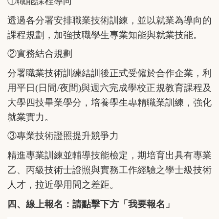
①
職能課程導向
透過各分署安排職業技術訓練，並以就業為導向的
課程規劃，加強技職學生專業知能與就業技能。
②
實務結合規劃
分署職業技術訓練結訓後正式受僱於合作企業，利
用平日(日間/夜間)與週六完成學校正規教育課程及
大學四技畢業學分，培養學生專精職業訓練，強化
就業實力。
③
專業技術證照提升競爭力
精進專業訓練並輔導技能檢定，期培育出具有專業
乙、丙級技術士證照與實務工作經驗之學士級技術
人才，拉近學用間之差距。
四、線上報名：請點擊下方「我要報名」