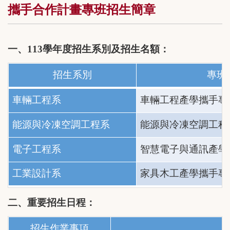
攜手合作計畫專班招生簡章
一、
113
學年度招生系別及招生名額：
招生系別
專班
車輛工程系
車輛工程產學攜手專
能源與冷凍空調工程系
能源與冷凍空調工程
電子工程系
智慧電子與通訊產學
工業設計系
家具木工產學攜手專
二、
重要招生日程：
招生作業事項