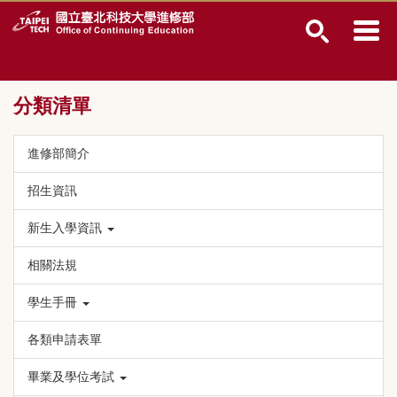
跳
到
主
要
內
分類清單
容
區
進修部簡介
招生資訊
新生入學資訊
相關法規
學生手冊
各類申請表單
畢業及學位考試