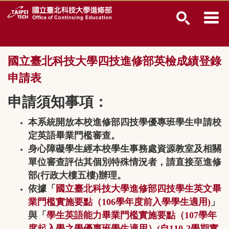
跳
到
主
要
內
國立臺北科技大學四技進修部英檢成績登錄
容
區
申請表
申請須知事項：
本系統開放本校進修部四技學優專班學生申請校
定英語畢業門檻審查。
身心障礙學生經本校學生事務處資源教室及相關
單位審查評估其個別特殊情況者，請直接至進修
部(行政大樓五樓)辦理。
依據「
國立臺北科技大學進修部四技學生英文畢
業門檻實施要點（106學年度前入學學生適用)
」
與「
學生英語能力畢業門檻實施要點（107學年
度起入學之學優專班學生適用）(自110-2學期實